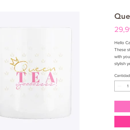
Que
29,9
Hello C
These st
with you
stylish 
Cantidad