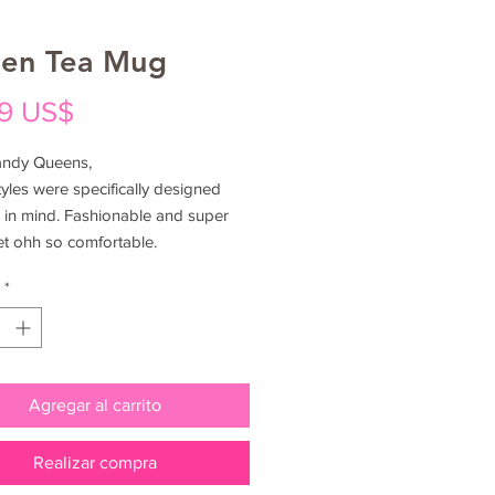
en Tea Mug
Precio
9 US$
andy Queens,
yles were specifically designed
 in mind. Fashionable and super
yet ohh so comfortable.
*
Agregar al carrito
Realizar compra