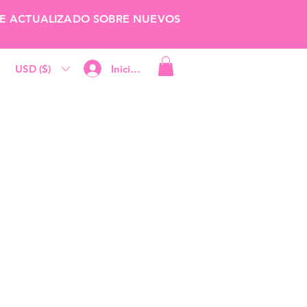
RTE ACTUALIZADO SOBRE NUEVOS
USD ($)
Iniciar sesión