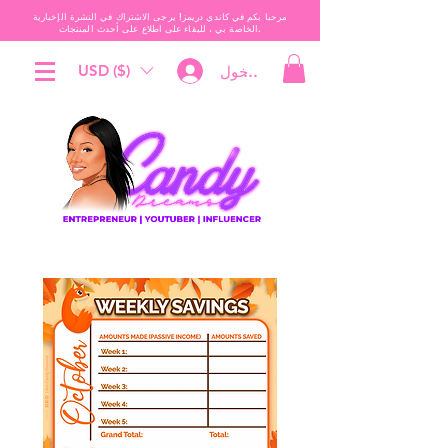
مرحبا بكم في كاندي دريمز! يرجى الاشتراك في النشرة الإخبارية
الخاصة بي ، للبقاء على اطلاع على أحدث المنتجات.
USD ($)
تسجيل الدخول